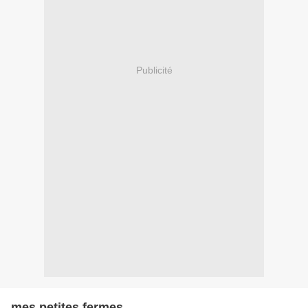
Publicité
mes petites fermes