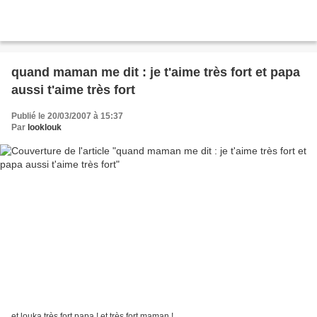
quand maman me dit : je t'aime très fort et papa
aussi t'aime très fort
Publié le 20/03/2007 à 15:37
Par
looklouk
et louka très fort papa ! et très fort maman !