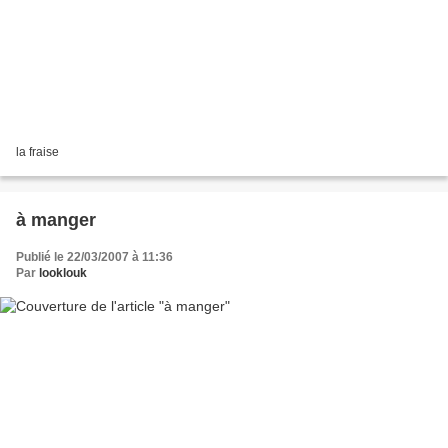
la fraise
à manger
Publié le 22/03/2007 à 11:36
Par
looklouk