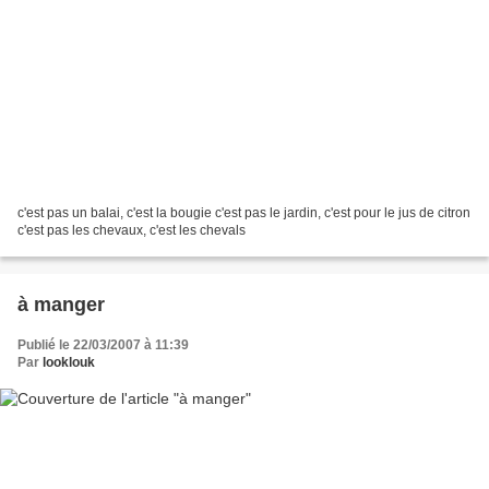
c'est pas un balai, c'est la bougie c'est pas le jardin, c'est pour le jus de citron
c'est pas les chevaux, c'est les chevals
à manger
Publié le 22/03/2007 à 11:39
Par
looklouk