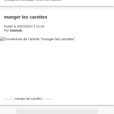
manger les carottes
Publié le 20/03/2007 à 15:26
Par
looklouk
...-...-...- manger les carottes -....-...-...