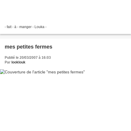
- fait - à - manger - Louka -
mes petites fermes
Publié le 20/03/2007 à 16:03
Par
looklouk