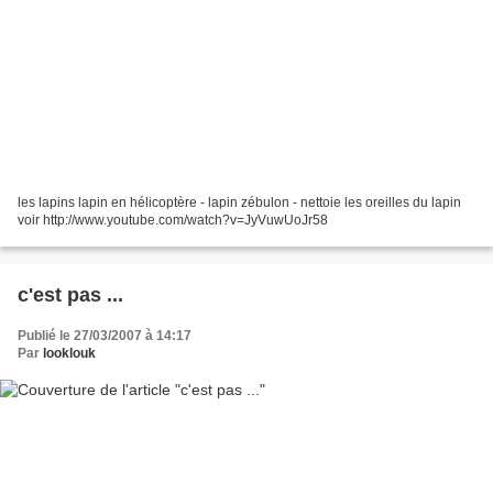
les lapins lapin en hélicoptère - lapin zébulon - nettoie les oreilles du lapin
voir http://www.youtube.com/watch?v=JyVuwUoJr58
c'est pas ...
Publié le 27/03/2007 à 14:17
Par
looklouk