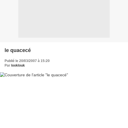
le quacecé
Publié le 20/03/2007 à 15:20
Par
looklouk