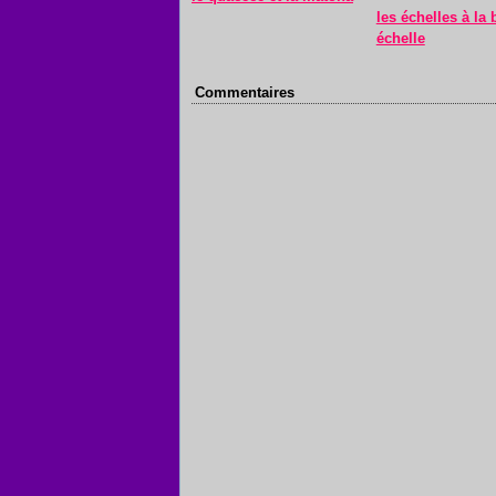
les échelles à la
échelle
Commentaires