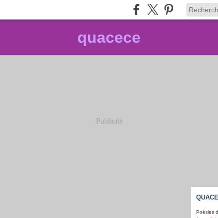
quacece
Publicité
QUAC
Poésies d