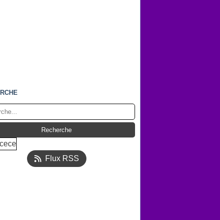
RCHE
Flux RSS